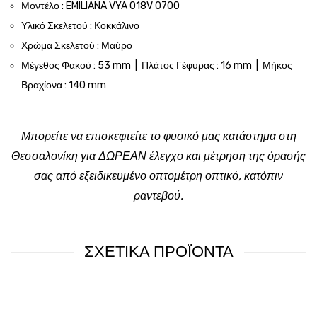
Μοντέλο : EMILIANA VYA 018V 0700
Υλικό Σκελετού : Κοκκάλινο
Χρώμα Σκελετού : Μαύρο
Μέγεθος Φακού : 53 mm | Πλάτος Γέφυρας : 16 mm | Μήκος
Βραχίονα : 140 mm
Μπορείτε να επισκεφτείτε το φυσικό μας κατάστημα στη
Θεσσαλονίκη για ΔΩΡΕΑΝ έλεγχο και μέτρηση της όρασής
σας από εξειδικευμένο οπτομέτρη οπτικό, κατόπιν
ραντεβού.
ΣΧΕΤΙΚΑ ΠΡΟΪΟΝΤΑ