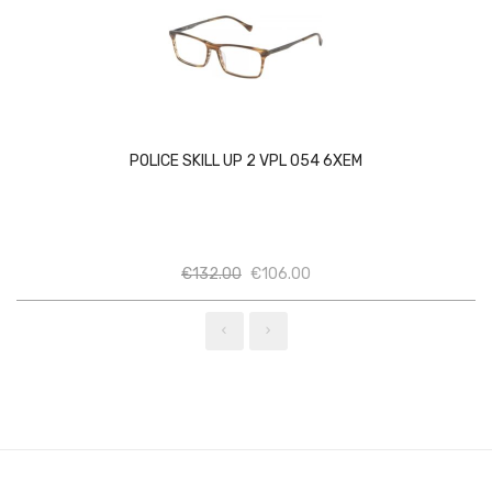
POLICE SKILL UP 2 VPL 054 6XEM
Ποσότητα
Ποσότητα
€
132.00
€
106.00
‹
›