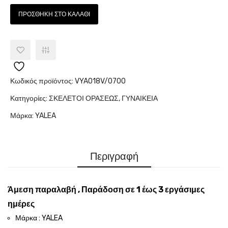
ΠΡΟΣΘΉΚΗ ΣΤΟ ΚΑΛΆΘΙ
Κωδικός προϊόντος:
VYA018V/0700
Κατηγορίες:
ΣΚΕΛΕΤΟΙ ΟΡΑΣΕΩΣ
,
ΓΥΝΑΙΚΕΙΑ
Μάρκα:
YALEA
Περιγραφή
Άμεση παραλαβή , Παράδοση σε 1 έως 3 εργάσιμες
ημέρες
Μάρκα : YALEA