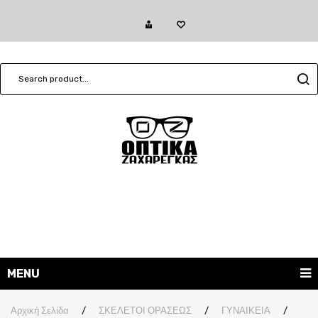
MENU
ΓΥΑΛΙΑ ΗΛΙΟΥ
Αρχική Σελίδα
/
ΣΚΕΛΕΤΟΙ ΟΡΑΣΕΩΣ
/
ΓΥΝΑΙΚΕΙΑ
/