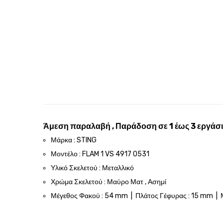
Άμεση παραλαβή , Παράδοση σε 1 έως 3 εργάσι
Μάρκα : STING
Μοντέλο : FLAM 1 VS 4917 0531
Υλικό Σκελετού : Μεταλλικό
Χρώμα Σκελετού : Μαύρο Ματ , Ασημί
Μέγεθος Φακού : 54 mm | Πλάτος Γέφυρας : 15 mm | 