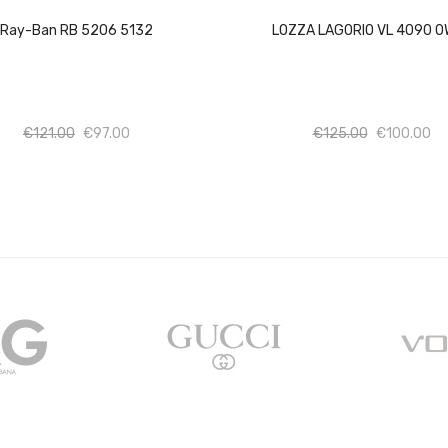
Ray-Ban RB 5206 5132
LOZZA LAGORIO VL 4090 
Ποσότητα
Ποσότητα
Ποσότητα
Πο
€
121.00
€
97.00
€
125.00
€
100.00