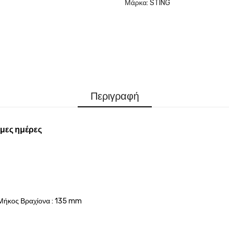
Μάρκα:
STING
Περιγραφή
μες ημέρες
Μήκος Βραχίονα : 135 mm