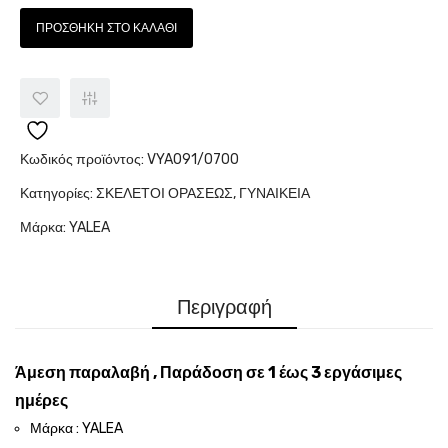
ΠΡΟΣΘΉΚΗ ΣΤΟ ΚΑΛΆΘΙ
Κωδικός προϊόντος:
VYA091/0700
Κατηγορίες:
ΣΚΕΛΕΤΟΙ ΟΡΑΣΕΩΣ
,
ΓΥΝΑΙΚΕΙΑ
Μάρκα:
YALEA
Περιγραφή
Άμεση παραλαβή , Παράδοση σε 1 έως 3 εργάσιμες
ημέρες
Μάρκα : YALEA