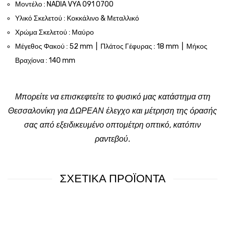
Μοντέλο : NADIA VYA 091 0700
Υλικό Σκελετού : Κοκκάλινο & Μεταλλικό
Χρώμα Σκελετού : Μαύρο
Μέγεθος Φακού : 52 mm | Πλάτος Γέφυρας : 18 mm | Μήκος
Βραχίονα : 140 mm
Μπορείτε να επισκεφτείτε το φυσικό μας κατάστημα στη
Θεσσαλονίκη για ΔΩΡΕΑΝ έλεγχο και μέτρηση της όρασής
σας από εξειδικευμένο οπτομέτρη οπτικό, κατόπιν
ραντεβού.
ΣΧΕΤΙΚΑ ΠΡΟΪΟΝΤΑ