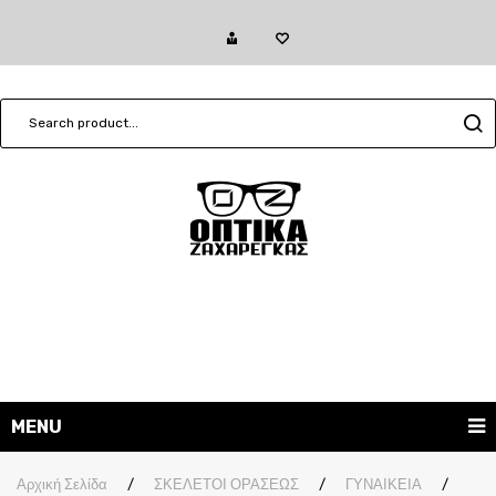
MENU
ΓΥΑΛΙΑ ΗΛΙΟΥ
Αρχική Σελίδα
/
ΣΚΕΛΕΤΟΙ ΟΡΑΣΕΩΣ
/
ΓΥΝΑΙΚΕΙΑ
/