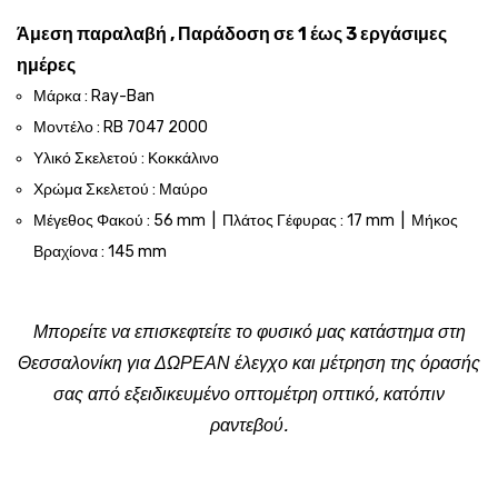
Άμεση παραλαβή , Παράδοση σε 1 έως 3 εργάσιμες
ημέρες
Μάρκα : Ray-Ban
Μοντέλο : RB 7047 2000
Υλικό Σκελετού : Κοκκάλινο
Χρώμα Σκελετού : Μαύρο
Μέγεθος Φακού : 56 mm | Πλάτος Γέφυρας : 17 mm | Μήκος
Βραχίονα : 145 mm
Μπορείτε να επισκεφτείτε το φυσικό μας κατάστημα στη
Θεσσαλονίκη για ΔΩΡΕΑΝ έλεγχο και μέτρηση της όρασής
σας από εξειδικευμένο οπτομέτρη οπτικό, κατόπιν
ραντεβού.