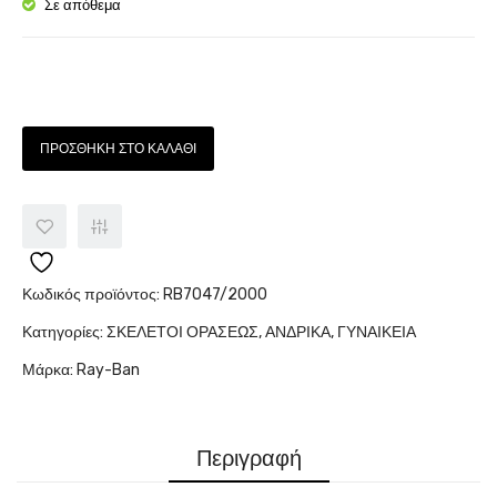
5105-
3032/
Σε απόθεμα
U
502
Ποσότητα
ΠΡΟΣΘΉΚΗ ΣΤΟ ΚΑΛΆΘΙ
Κωδικός προϊόντος:
RB7047/2000
Κατηγορίες:
ΣΚΕΛΕΤΟΙ ΟΡΑΣΕΩΣ
,
ΑΝΔΡΙΚΑ
,
ΓΥΝΑΙΚΕΙΑ
Μάρκα:
Ray-Ban
Περιγραφή