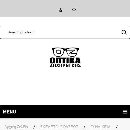
MENU
ΓΥΑΛΙΑ ΗΛΙΟΥ
Αρχική Σελίδα
/
ΣΚΕΛΕΤΟΙ ΟΡΑΣΕΩΣ
/
ΓΥΝΑΙΚΕΙΑ
/