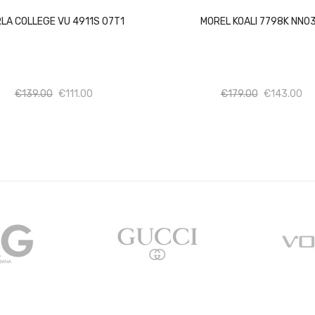
LA COLLEGE VU 4911S 07T1
MOREL KOALI 7798K NN0
Ποσότητα
Ποσότητα
Ποσότητα
Πο
€
139.00
€
111.00
€
179.00
€
143.00