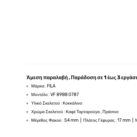
Άμεση παραλαβή , Παράδοση σε 1 έως 3 εργάσι
Μάρκα : FILA
Μοντέλο : VF 8988 0787
Υλικό Σκελετού : Κοκκάλινο
Χρώμα Σκελετού : Καφέ Ταρταρούγα , Πράσινο
Μέγεθος Φακού : 54 mm | Πλάτος Γέφυρας : 17 mm | 