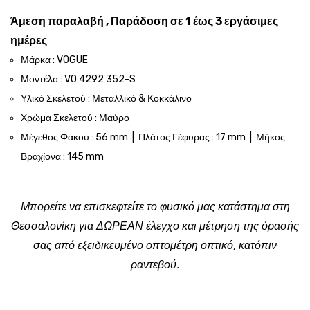
Άμεση παραλαβή , Παράδοση σε 1 έως 3 εργάσιμες
ημέρες
Μάρκα : VOGUE
Μοντέλο : VO 4292 352-S
Υλικό Σκελετού : Μεταλλικό & Κοκκάλινο
Χρώμα Σκελετού : Μαύρο
Μέγεθος Φακού : 56 mm | Πλάτος Γέφυρας : 17 mm | Μήκος
Βραχίονα : 145 mm
Μπορείτε να επισκεφτείτε το φυσικό μας κατάστημα στη
Θεσσαλονίκη για ΔΩΡΕΑΝ έλεγχο και μέτρηση της όρασής
σας από εξειδικευμένο οπτομέτρη οπτικό, κατόπιν
ραντεβού.