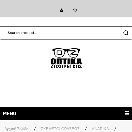
MENU
ΓΥΑΛΙΑ ΗΛΙΟΥ
Αρχική Σελίδα
/
ΣΚΕΛΕΤΟΙ ΟΡΑΣΕΩΣ
/
ΑΝΔΡΙΚΑ
/