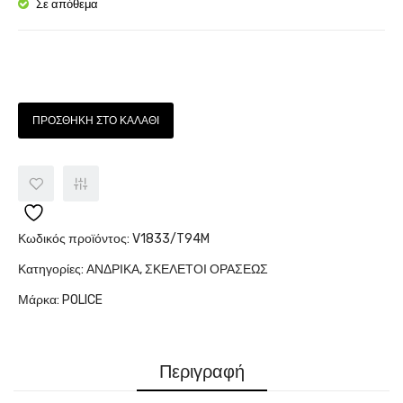
931M
Σε απόθεμα
Ποσότητα
ΠΡΟΣΘΉΚΗ ΣΤΟ ΚΑΛΆΘΙ
Κωδικός προϊόντος:
V1833/T94M
Κατηγορίες:
ΑΝΔΡΙΚΑ
,
ΣΚΕΛΕΤΟΙ ΟΡΑΣΕΩΣ
Μάρκα:
POLICE
Περιγραφή