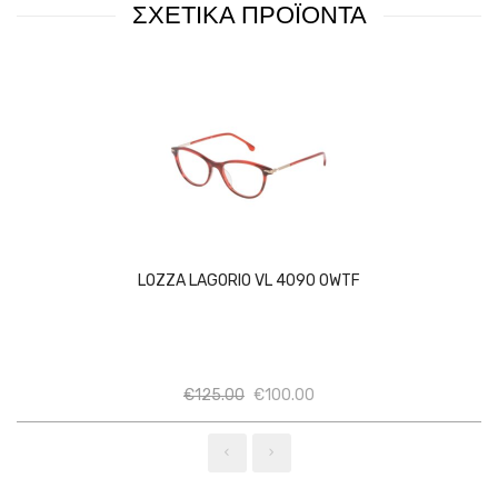
ΣΧΕΤΙΚΑ ΠΡΟΪΟΝΤΑ
LOZZA LAGORIO VL 4090 0WTF
Ποσότητα
Ποσότητα
€
125.00
€
100.00
‹
›