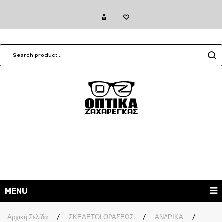
MENU
ΓΥΑΛΙΑ ΗΛΙΟΥ
Αρχική Σελίδα
/
ΣΚΕΛΕΤΟΙ ΟΡΑΣΕΩΣ
/
ΑΝΔΡΙΚΑ
/