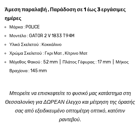
Άμεση παραλαβή , Παράδοση σε 1 έως 3 εργάσιμες
ημέρες
Μάρκα : POLICE
Μοντέλο : GATOR 2 V 1833 T94M
Υλικό Σκελετού : Κοκκάλινο
Χρώμα Σκελετού : Γκρι Ματ , Κίτρινο Ματ
Μέγεθος Φακού : 52 mm | Πλάτος Γέφυρας : 17 mm | Μήκος
Βραχίονα : 145 mm
Μπορείτε να επισκεφτείτε το φυσικό μας κατάστημα στη
Θεσσαλονίκη για ΔΩΡΕΑΝ έλεγχο και μέτρηση της όρασής
σας από εξειδικευμένο οπτομέτρη οπτικό, κατόπιν
ραντεβού.