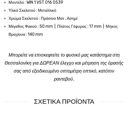
Μοντέλο : WIN 1 VST 016 0539
Υλικό Σκελετού : Μεταλλικό
Χρώμα Σκελετού : Πράσινο Ματ , Ασημί
Μέγεθος Φακού : 50 mm | Πλάτος Γέφυρας : 17 mm | Μήκος
Βραχίονα : 140 mm
Μπορείτε να επισκεφτείτε το φυσικό μας κατάστημα στη
Θεσσαλονίκη για ΔΩΡΕΑΝ έλεγχο και μέτρηση της όρασής
σας από εξειδικευμένο οπτομέτρη οπτικό, κατόπιν
ραντεβού.
ΣΧΕΤΙΚΑ ΠΡΟΪΟΝΤΑ