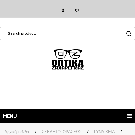
MENU
ΓΥΑΛΙΑ ΗΛΙΟΥ
Αρχική Σελίδα
/
ΣΚΕΛΕΤΟΙ ΟΡΑΣΕΩΣ
/
ΓΥΝΑΙΚΕΙΑ
/