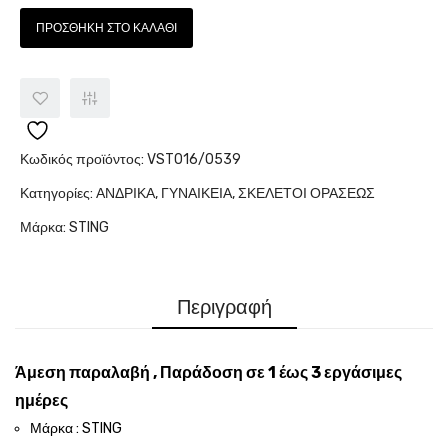
ΠΡΟΣΘΉΚΗ ΣΤΟ ΚΑΛΆΘΙ
Κωδικός προϊόντος:
VST016/0539
Κατηγορίες:
ΑΝΔΡΙΚΑ
,
ΓΥΝΑΙΚΕΙΑ
,
ΣΚΕΛΕΤΟΙ ΟΡΑΣΕΩΣ
Μάρκα:
STING
Περιγραφή
Άμεση παραλαβή , Παράδοση σε 1 έως 3 εργάσιμες
ημέρες
Μάρκα : STING