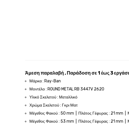
Άμεση παραλαβή , Παράδοση σε 1 έως 3 εργάσι
Μάρκα : Ray-Ban
Μοντέλο : ROUND METAL RB 3447V 2620
Υλικό Σκελετού : Μεταλλικό
Χρώμα Σκελετού : Γκρι Ματ
Μέγεθος Φακού : 50 mm | Πλάτος Γέφυρας : 21 mm |
Μέγεθος Φακού : 53 mm | Πλάτος Γέφυρας : 21 mm |