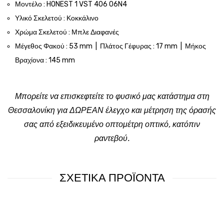
Μοντέλο : HONEST 1 VST 406 06N4
Υλικό Σκελετού : Κοκκάλινο
Χρώμα Σκελετού : Μπλε Διαφανές
Μέγεθος Φακού : 53 mm | Πλάτος Γέφυρας : 17 mm | Μήκος
Βραχίονα : 145 mm
Μπορείτε να επισκεφτείτε το φυσικό μας κατάστημα στη
Θεσσαλονίκη για ΔΩΡΕΑΝ έλεγχο και μέτρηση της όρασής
σας από εξειδικευμένο οπτομέτρη οπτικό, κατόπιν
ραντεβού.
ΣΧΕΤΙΚΑ ΠΡΟΪΟΝΤΑ