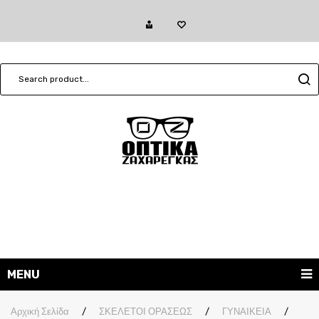
MENU
ΓΥΑΛΙΑ ΗΛΙΟΥ
Αρχική Σελίδα
/
ΣΚΕΛΕΤΟΙ ΟΡΑΣΕΩΣ
/
ΓΥΝΑΙΚΕΙΑ
/