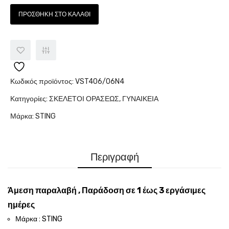
ΠΡΟΣΘΉΚΗ ΣΤΟ ΚΑΛΆΘΙ
Κωδικός προϊόντος:
VST406/06N4
Κατηγορίες:
ΣΚΕΛΕΤΟΙ ΟΡΑΣΕΩΣ
,
ΓΥΝΑΙΚΕΙΑ
Μάρκα:
STING
Περιγραφή
Άμεση παραλαβή , Παράδοση σε 1 έως 3 εργάσιμες
ημέρες
Μάρκα : STING