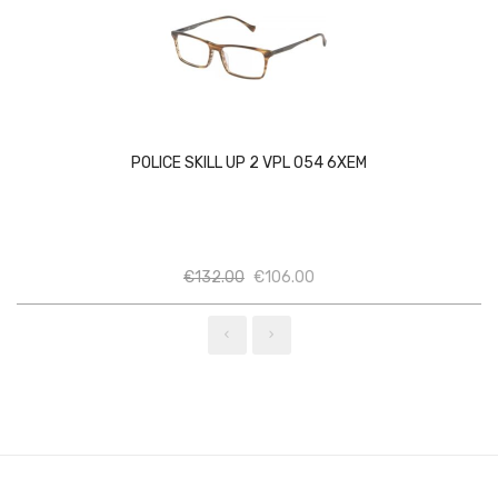
POLICE SKILL UP 2 VPL 054 6XEM
Ποσότητα
Ποσότητα
€
132.00
€
106.00
‹
›