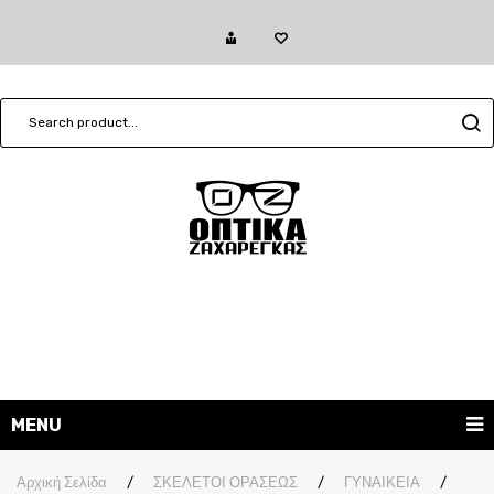
MENU
ΓΥΑΛΙΑ ΗΛΙΟΥ
Αρχική Σελίδα
/
ΣΚΕΛΕΤΟΙ ΟΡΑΣΕΩΣ
/
ΓΥΝΑΙΚΕΙΑ
/