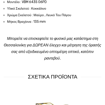
Μοντέλο : VBM 643S 06PD
Υλικό Σκελετού : Κοκκάλινο
Χρώμα Σκελετού : Μαύρο , Λευκό Του Πάγου
Μήκος Βραχίονα : 135 mm
Μπορείτε να επισκεφτείτε το φυσικό μας κατάστημα στη
Θεσσαλονίκη για ΔΩΡΕΑΝ έλεγχο και μέτρηση της όρασής
σας από εξειδικευμένο οπτομέτρη οπτικό, κατόπιν
ραντεβού.
ΣΧΕΤΙΚΑ ΠΡΟΪΟΝΤΑ