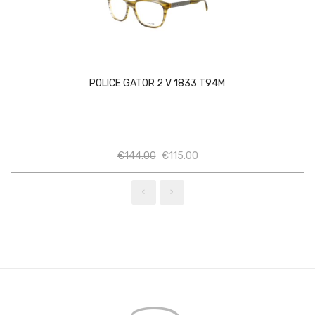
POLICE GATOR 2 V 1833 T94M
Ποσότητα
Ποσότητα
€
144.00
€
115.00
‹
›