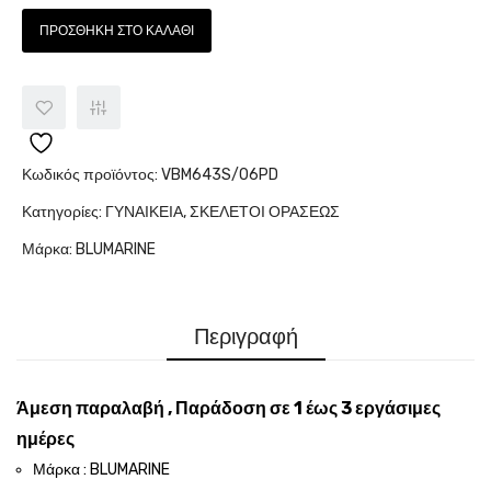
ΠΡΟΣΘΉΚΗ ΣΤΟ ΚΑΛΆΘΙ
Κωδικός προϊόντος:
VBM643S/06PD
Κατηγορίες:
ΓΥΝΑΙΚΕΙΑ
,
ΣΚΕΛΕΤΟΙ ΟΡΑΣΕΩΣ
Μάρκα:
BLUMARINE
Περιγραφή
Άμεση παραλαβή , Παράδοση σε 1 έως 3 εργάσιμες
ημέρες
Μάρκα : BLUMARINE