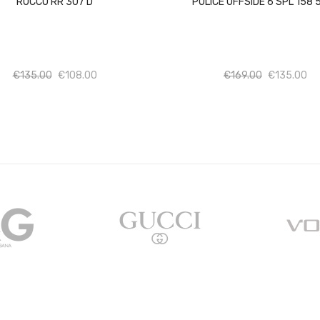
ROCCO RR 307 D
POLICE OFFSIDE 6 SPL 158 
Ποσότητα
Ποσότητα
Ποσότητα
Πο
€
135.00
€
108.00
€
169.00
€
135.00