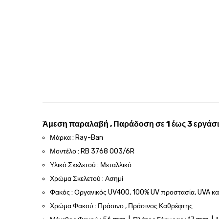
Άμεση παραλαβή , Παράδοση σε 1 έως 3 εργάσι
Μάρκα : Ray-Ban
Μοντέλο : RB 3768 003/6R
Υλικό Σκελετού : Μεταλλικό
Χρώμα Σκελετού : Ασημί
Φακός : Οργανικός UV400, 100% UV προστασία, UVA κ
Χρώμα Φακού : Πράσινο , Πράσινος Καθρέφτης