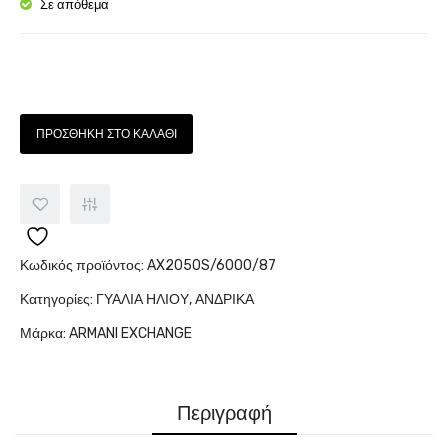
3154
199180
Σε απόθεμα
9050/87
Ποσότητα
ΠΡΟΣΘΉΚΗ ΣΤΟ ΚΑΛΆΘΙ
Κωδικός προϊόντος:
AX2050S/6000/87
Κατηγορίες:
ΓΥΑΛΙΑ ΗΛΙΟΥ
,
ΑΝΔΡΙΚΑ
Μάρκα:
ARMANI EXCHANGE
Περιγραφή