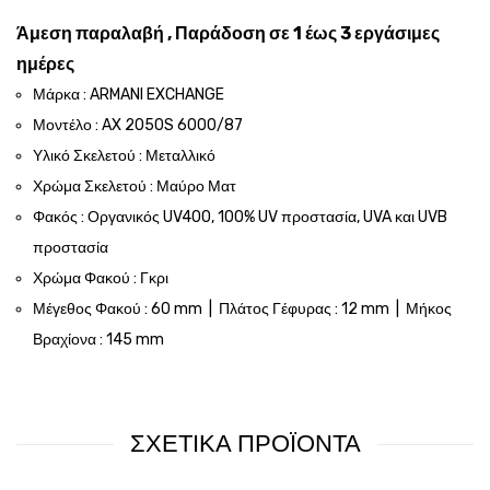
Άμεση παραλαβή , Παράδοση σε 1 έως 3 εργάσιμες
ημέρες
Μάρκα : ARMANI EXCHANGE
Μοντέλο : AX 2050S 6000/87
Υλικό Σκελετού : Μεταλλικό
Χρώμα Σκελετού : Μαύρο Ματ
Φακός : Οργανικός UV400, 100% UV προστασία, UVA και UVB
προστασία
Χρώμα Φακού : Γκρι
Μέγεθος Φακού : 60 mm | Πλάτος Γέφυρας : 12 mm | Μήκος
Βραχίονα : 145 mm
ΣΧΕΤΙΚΑ ΠΡΟΪΟΝΤΑ