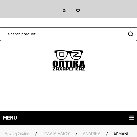
MENU
ΓΥΑΛΙΑ ΗΛΙΟΥ
Αρχική Σελίδα
/
ΓΥΑΛΙΑ ΗΛΙΟΥ
/
ΑΝΔΡΙΚΑ
/
ARMANI