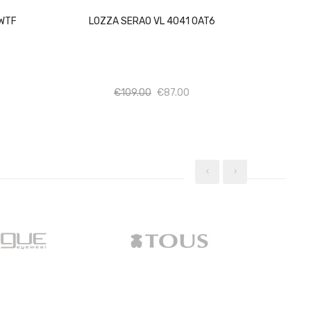
0WTF
LOZZA SERAO VL 4041 0AT6
σότητα
Ποσότητα
Ποσότητα
€
109.00
€
87.00
‹
›