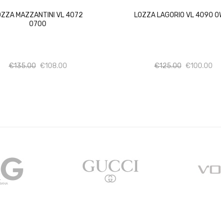
OZZA MAZZANTINI VL 4072
LOZZA LAGORIO VL 4090 
0700
Ποσότητα
Ποσότητα
Ποσότητα
Πο
€
135.00
€
108.00
€
125.00
€
100.00