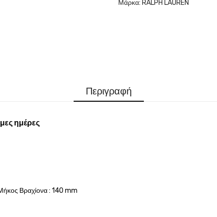
Μάρκα:
RALPH LAUREN
Περιγραφή
μες ημέρες
Μήκος Βραχίονα : 140 mm