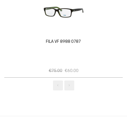
FILA VF 8988 0787
Ποσότητα
Ποσότητα
€
75.00
€
60.00
‹
›