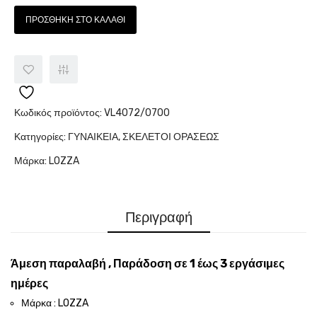
ΠΡΟΣΘΉΚΗ ΣΤΟ ΚΑΛΆΘΙ
Κωδικός προϊόντος:
VL4072/0700
Κατηγορίες:
ΓΥΝΑΙΚΕΙΑ
,
ΣΚΕΛΕΤΟΙ ΟΡΑΣΕΩΣ
Μάρκα:
LOZZA
Περιγραφή
Άμεση παραλαβή , Παράδοση σε 1 έως 3 εργάσιμες
ημέρες
Μάρκα : LOZZA