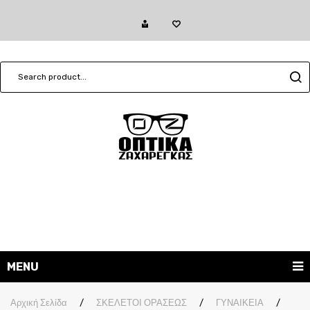
MENU
ΓΥΑΛΙΑ ΗΛΙΟΥ
Αρχική Σελίδα
/
ΣΚΕΛΕΤΟΙ ΟΡΑΣΕΩΣ
/
ΓΥΝΑΙΚΕΙΑ
/