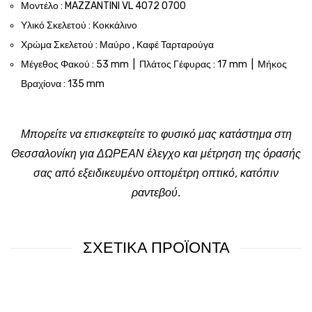
Μοντέλο : MAZZANTINI VL 4072 0700
Υλικό Σκελετού : Κοκκάλινο
Χρώμα Σκελετού : Μαύρο , Καφέ Ταρταρούγα
Μέγεθος Φακού : 53 mm | Πλάτος Γέφυρας : 17 mm | Μήκος
Βραχίονα : 135 mm
Μπορείτε να επισκεφτείτε το φυσικό μας κατάστημα στη
Θεσσαλονίκη για ΔΩΡΕΑΝ έλεγχο και μέτρηση της όρασής
σας από εξειδικευμένο οπτομέτρη οπτικό, κατόπιν
ραντεβού.
ΣΧΕΤΙΚΑ ΠΡΟΪΟΝΤΑ