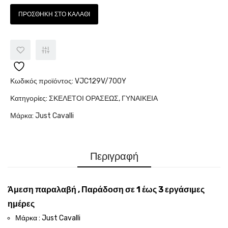
ΠΡΟΣΘΉΚΗ ΣΤΟ ΚΑΛΆΘΙ
Κωδικός προϊόντος:
VJC129V/700Y
Κατηγορίες:
ΣΚΕΛΕΤΟΙ ΟΡΑΣΕΩΣ
,
ΓΥΝΑΙΚΕΙΑ
Μάρκα:
Just Cavalli
Περιγραφή
Άμεση παραλαβή , Παράδοση σε 1 έως 3 εργάσιμες
ημέρες
Μάρκα : Just Cavalli