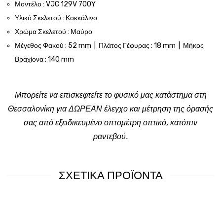
Μοντέλο : VJC 129V 700Y
Υλικό Σκελετού : Κοκκάλινο
Χρώμα Σκελετού : Μαύρο
Μέγεθος Φακού : 52 mm | Πλάτος Γέφυρας : 18 mm | Μήκος
Βραχίονα : 140 mm
Μπορείτε να επισκεφτείτε το φυσικό μας κατάστημα στη
Θεσσαλονίκη για ΔΩΡΕΑΝ έλεγχο και μέτρηση της όρασής
σας από εξειδικευμένο οπτομέτρη οπτικό, κατόπιν
ραντεβού.
ΣΧΕΤΙΚΑ ΠΡΟΪΟΝΤΑ