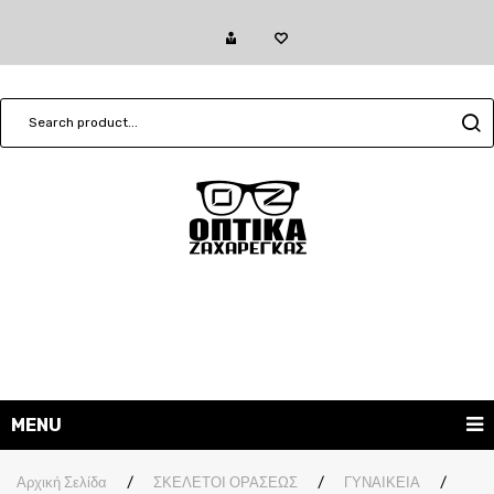
MENU
ΓΥΑΛΙΑ ΗΛΙΟΥ
Αρχική Σελίδα
/
ΣΚΕΛΕΤΟΙ ΟΡΑΣΕΩΣ
/
ΓΥΝΑΙΚΕΙΑ
/