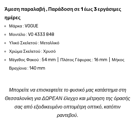
Άμεση παραλαβή , Παράδοση σε 1 έως 3 εργάσιμες
ημέρες
Μάρκα : VOGUE
Μοντέλο : VO 4333 848
Υλικό Σκελετού : Μεταλλικό
Χρώμα Σκελετού : Χρυσό
Μέγεθος Φακού : 54 mm | Πλάτος Γέφυρας : 16 mm | Μήκος
Βραχίονα : 140 mm
Μπορείτε να επισκεφτείτε το φυσικό μας κατάστημα στη
Θεσσαλονίκη για ΔΩΡΕΑΝ έλεγχο και μέτρηση της όρασής
σας από εξειδικευμένο οπτομέτρη οπτικό, κατόπιν
ραντεβού.