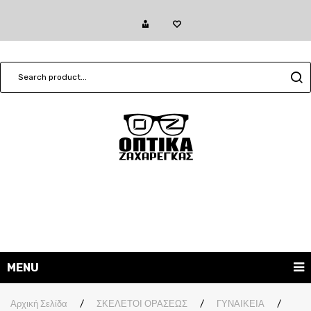
MENU
ΓΥΑΛΙΑ ΗΛΙΟΥ
Αρχική Σελίδα
/
ΣΚΕΛΕΤΟΙ ΟΡΑΣΕΩΣ
/
ΓΥΝΑΙΚΕΙΑ
/