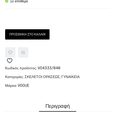
5943
Σε απόθεμα
Ποσότητα
ΠΡΟΣΘΉΚΗ ΣΤΟ ΚΑΛΆΘΙ
Κωδικός προϊόντος:
VO4333/848
Κατηγορίες:
ΣΚΕΛΕΤΟΙ ΟΡΑΣΕΩΣ
,
ΓΥΝΑΙΚΕΙΑ
Μάρκα:
VOGUE
Περιγραφή