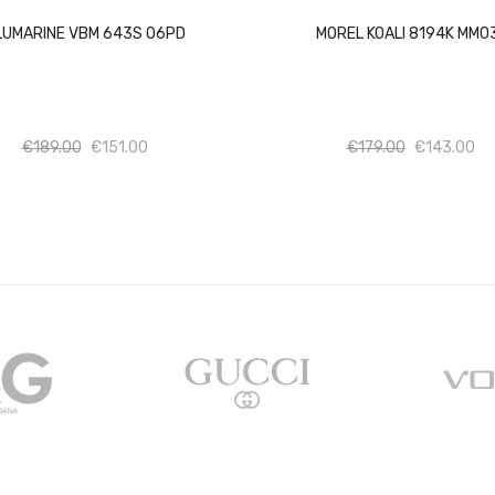
LUMARINE VBM 643S 06PD
MOREL KOALI 8194K MM0
Ποσότητα
Ποσότητα
Ποσότητα
Πο
€
189.00
€
151.00
€
179.00
€
143.00