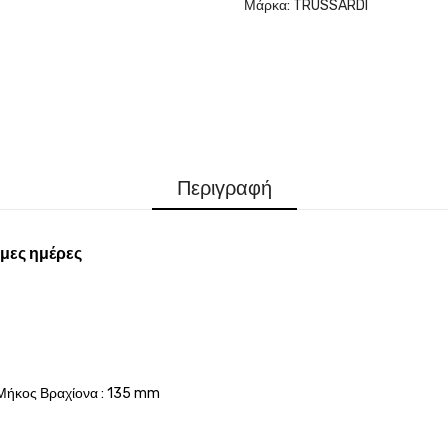
Μάρκα:
TRUSSARDI
Περιγραφή
μες ημέρες
Μήκος Βραχίονα : 135 mm