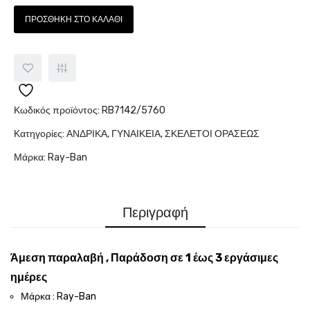
ΠΡΟΣΘΉΚΗ ΣΤΟ ΚΑΛΆΘΙ
Κωδικός προϊόντος:
RB7142/5760
Κατηγορίες:
ΑΝΔΡΙΚΑ
,
ΓΥΝΑΙΚΕΙΑ
,
ΣΚΕΛΕΤΟΙ ΟΡΑΣΕΩΣ
Μάρκα:
Ray-Ban
Περιγραφή
Άμεση παραλαβή , Παράδοση σε 1 έως 3 εργάσιμες
ημέρες
Μάρκα : Ray-Ban