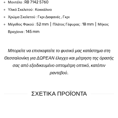
Μοντέλο : RB 7142 5760
Υλικό Σκελετού : Κοκκάλινο
Χρώμα Σκελετού : Γκρι Διαφανές , Γκρι
Μέγεθος Φακού : 52 mm | Πλάτος Γέφυρας : 18 mm | Μήκος
Βραχίονα : 145 mm
Μπορείτε να επισκεφτείτε το φυσικό μας κατάστημα στη
Θεσσαλονίκη για ΔΩΡΕΑΝ έλεγχο και μέτρηση της όρασής
σας από εξειδικευμένο οπτομέτρη οπτικό, κατόπιν
ραντεβού.
ΣΧΕΤΙΚΑ ΠΡΟΪΟΝΤΑ