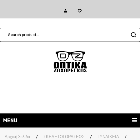
MENU
ΓΥΑΛΙΑ ΗΛΙΟΥ
Αρχική Σελίδα
/
ΣΚΕΛΕΤΟΙ ΟΡΑΣΕΩΣ
/
ΓΥΝΑΙΚΕΙΑ
/