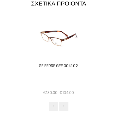
ΣΧΕΤΙΚΑ ΠΡΟΪΟΝΤΑ
GF FERRE GFF 0041 02
Ποσότητα
Ποσότητα
€
130.00
€
104.00
‹
›