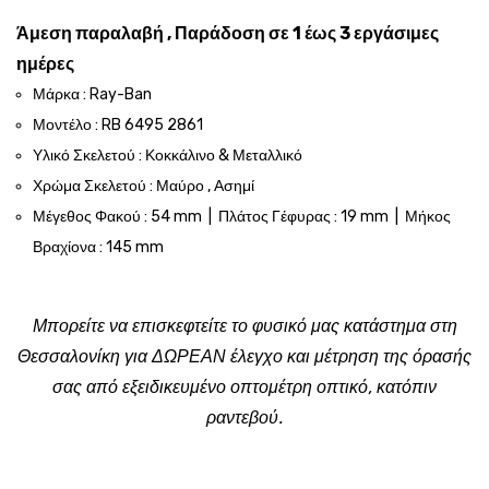
Άμεση παραλαβή , Παράδοση σε 1 έως 3 εργάσιμες
ημέρες
Μάρκα : Ray-Ban
Μοντέλο : RB 6495 2861
Υλικό Σκελετού : Κοκκάλινο & Μεταλλικό
Χρώμα Σκελετού : Μαύρο , Ασημί
Μέγεθος Φακού : 54 mm | Πλάτος Γέφυρας : 19 mm | Μήκος
Βραχίονα : 145 mm
Μπορείτε να επισκεφτείτε το φυσικό μας κατάστημα στη
Θεσσαλονίκη για ΔΩΡΕΑΝ έλεγχο και μέτρηση της όρασής
σας από εξειδικευμένο οπτομέτρη οπτικό, κατόπιν
ραντεβού.