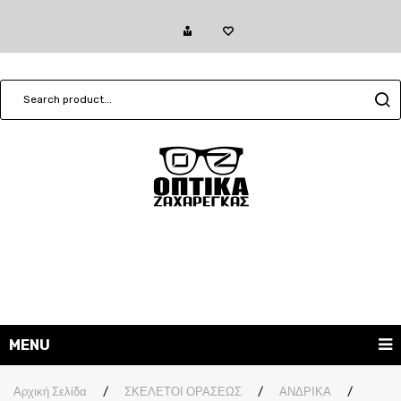
MENU
ΓΥΑΛΙΑ ΗΛΙΟΥ
Αρχική Σελίδα
/
ΣΚΕΛΕΤΟΙ ΟΡΑΣΕΩΣ
/
ΑΝΔΡΙΚΑ
/