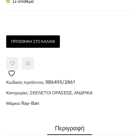
S
L99
Σε απόθεμα
0D80
Ποσότητα
ΠΡΟΣΘΉΚΗ ΣΤΟ ΚΑΛΆΘΙ
Κωδικός προϊόντος:
RB6495/2861
Κατηγορίες:
ΣΚΕΛΕΤΟΙ ΟΡΑΣΕΩΣ
,
ΑΝΔΡΙΚΑ
Μάρκα:
Ray-Ban
Περιγραφή