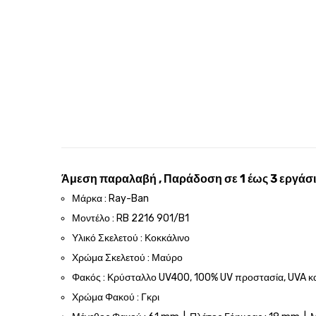
Άμεση παραλαβή , Παράδοση σε 1 έως 3 εργάσι
Μάρκα : Ray-Ban
Μοντέλο : RB 2216 901/B1
Υλικό Σκελετού : Κοκκάλινο
Χρώμα Σκελετού : Μαύρο
Φακός : Κρύσταλλο UV400, 100% UV προστασία, UVA κ
Χρώμα Φακού : Γκρι