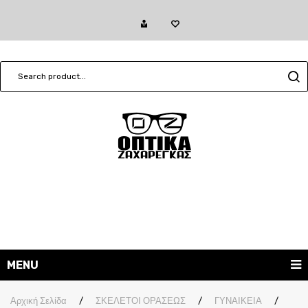
MENU
ΓΥΑΛΙΑ ΗΛΙΟΥ
Αρχική Σελίδα
/
ΣΚΕΛΕΤΟΙ ΟΡΑΣΕΩΣ
/
ΓΥΝΑΙΚΕΙΑ
/