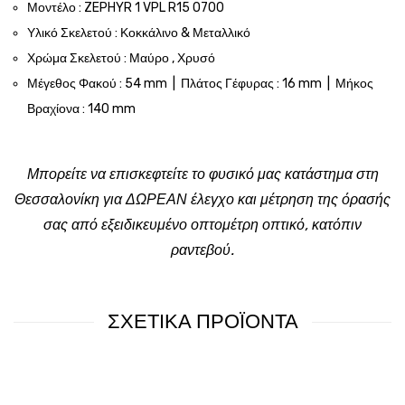
Μοντέλο : ZEPHYR 1 VPL R15 0700
Υλικό Σκελετού : Κοκκάλινο & Μεταλλικό
Χρώμα Σκελετού : Μαύρο , Χρυσό
Μέγεθος Φακού : 54 mm | Πλάτος Γέφυρας : 16 mm | Μήκος
Βραχίονα : 140 mm
Μπορείτε να επισκεφτείτε το φυσικό μας κατάστημα στη
Θεσσαλονίκη για ΔΩΡΕΑΝ έλεγχο και μέτρηση της όρασής
σας από εξειδικευμένο οπτομέτρη οπτικό, κατόπιν
ραντεβού.
ΣΧΕΤΙΚΑ ΠΡΟΪΟΝΤΑ