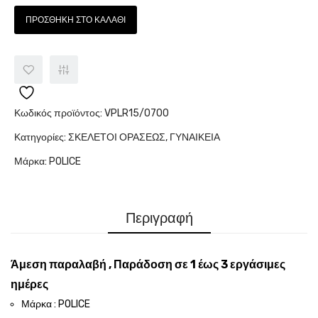
ΠΡΟΣΘΉΚΗ ΣΤΟ ΚΑΛΆΘΙ
Κωδικός προϊόντος:
VPLR15/0700
Κατηγορίες:
ΣΚΕΛΕΤΟΙ ΟΡΑΣΕΩΣ
,
ΓΥΝΑΙΚΕΙΑ
Μάρκα:
POLICE
Περιγραφή
Άμεση παραλαβή , Παράδοση σε 1 έως 3 εργάσιμες
ημέρες
Μάρκα : POLICE