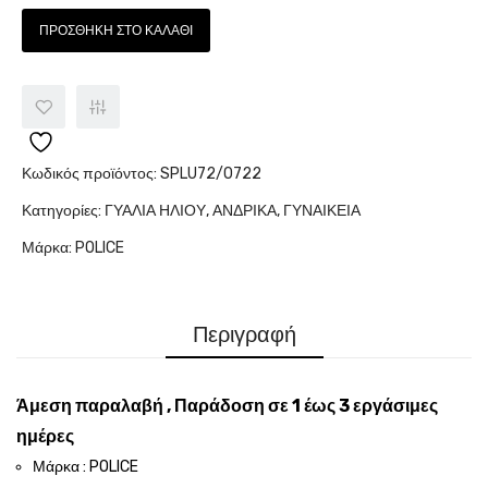
ΠΡΟΣΘΉΚΗ ΣΤΟ ΚΑΛΆΘΙ
Κωδικός προϊόντος:
SPLU72/0722
Κατηγορίες:
ΓΥΑΛΙΑ ΗΛΙΟΥ
,
ΑΝΔΡΙΚΑ
,
ΓΥΝΑΙΚΕΙΑ
Μάρκα:
POLICE
Περιγραφή
Άμεση παραλαβή , Παράδοση σε 1 έως 3 εργάσιμες
ημέρες
Μάρκα : POLICE