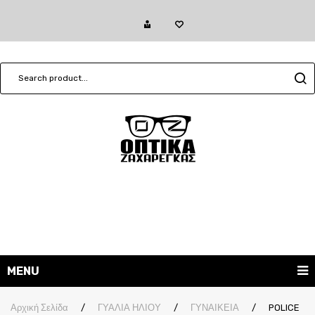
MENU
ΓΥΑΛΙΑ ΗΛΙΟΥ
Αρχική Σελίδα
/
ΓΥΑΛΙΑ ΗΛΙΟΥ
/
ΓΥΝΑΙΚΕΙΑ
/
POLICE