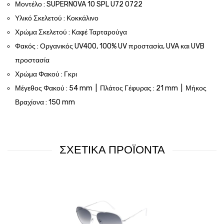
Μοντέλο : SUPERNOVA 10 SPL U72 0722
Υλικό Σκελετού : Κοκκάλινο
Χρώμα Σκελετού : Καφέ Ταρταρούγα
Φακός : Οργανικός UV400, 100% UV προστασία, UVA και UVB
προστασία
Χρώμα Φακού : Γκρι
Μέγεθος Φακού : 54 mm | Πλάτος Γέφυρας : 21 mm | Μήκος
Βραχίονα : 150 mm
ΣΧΕΤΙΚΑ ΠΡΟΪΟΝΤΑ