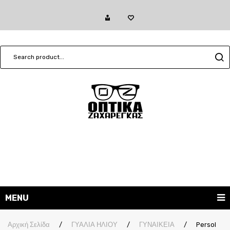
MENU
ΓΥΑΛΙΑ ΗΛΙΟΥ
Αρχική Σελίδα
/
ΓΥΑΛΙΑ ΗΛΙΟΥ
/
ΓΥΝΑΙΚΕΙΑ
/
Persol