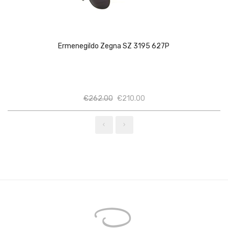
Ermenegildo Zegna SZ 3195 627P
Ποσότητα
Ποσότητα
€
262.00
€
210.00
‹
›