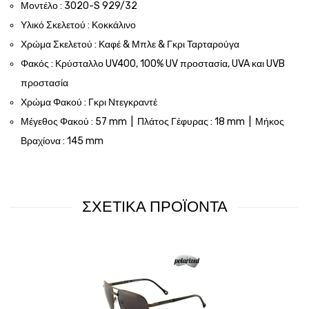
Μοντέλο : 3020-S 929/32
Υλικό Σκελετού : Κοκκάλινο
Χρώμα Σκελετού : Καφέ & Μπλε & Γκρι Ταρταρούγα
Φακός : Κρύσταλλο UV400, 100% UV προστασία, UVA και UVB
προστασία
Χρώμα Φακού : Γκρι Ντεγκραντέ
Μέγεθος Φακού : 57 mm | Πλάτος Γέφυρας : 18 mm | Μήκος
Βραχίονα : 145 mm
ΣΧΕΤΙΚΑ ΠΡΟΪΟΝΤΑ