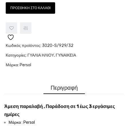
ΠΡΟΣΘΉΚΗ ΣΤΟ ΚΑΛΆΘΙ
Κωδικός προϊόντος:
3020-S/929/32
Κατηγορίες:
ΓΥΑΛΙΑ ΗΛΙΟΥ
,
ΓΥΝΑΙΚΕΙΑ
Μάρκα:
Persol
Περιγραφή
Άμεση παραλαβή , Παράδοση σε 1 έως 3 εργάσιμες
ημέρες
Μάρκα : Persol