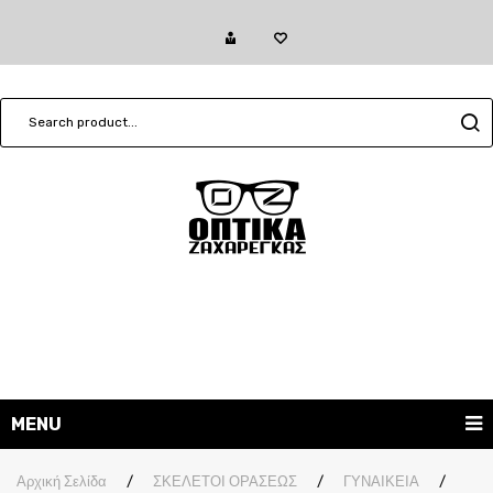
MENU
ΓΥΑΛΙΑ ΗΛΙΟΥ
Αρχική Σελίδα
/
ΣΚΕΛΕΤΟΙ ΟΡΑΣΕΩΣ
/
ΓΥΝΑΙΚΕΙΑ
/