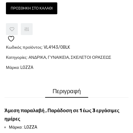
ΠΡΟΣΘΉΚΗ ΣΤΟ ΚΑΛΆΘΙ
Κωδικός προϊόντος:
VL4143/0BLK
Κατηγορίες:
ΑΝΔΡΙΚΑ
,
ΓΥΝΑΙΚΕΙΑ
,
ΣΚΕΛΕΤΟΙ ΟΡΑΣΕΩΣ
Μάρκα:
LOZZA
Περιγραφή
Άμεση παραλαβή , Παράδοση σε 1 έως 3 εργάσιμες
ημέρες
Μάρκα : LOZZA