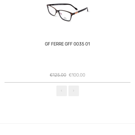
GF FERRE GFF 0035 01
Ποσότητα
Ποσότητα
€
125.00
€
100.00
‹
›