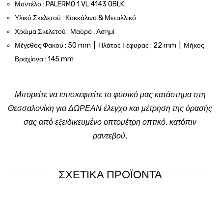
Μοντέλο : PALERMO 1 VL 4143 0BLK
Υλικό Σκελετού : Κοκκάλινο & Μεταλλικό
Χρώμα Σκελετού : Μαύρο , Ασημί
Μέγεθος Φακού : 50 mm | Πλάτος Γέφυρας : 22 mm | Μήκος
Βραχίονα : 145 mm
Μπορείτε να επισκεφτείτε το φυσικό μας κατάστημα στη
Θεσσαλονίκη για ΔΩΡΕΑΝ έλεγχο και μέτρηση της όρασής
σας από εξειδικευμένο οπτομέτρη οπτικό, κατόπιν
ραντεβού.
ΣΧΕΤΙΚΑ ΠΡΟΪΟΝΤΑ