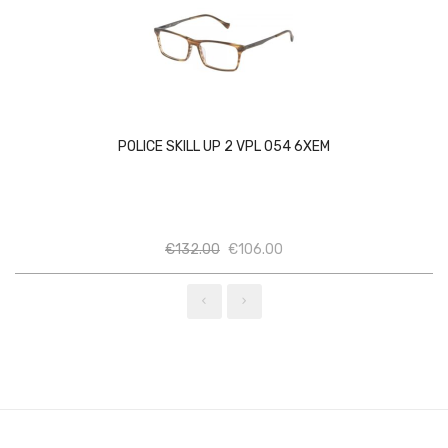
POLICE SKILL UP 2 VPL 054 6XEM
Ποσότητα
Ποσότητα
€
132.00
€
106.00
‹
›