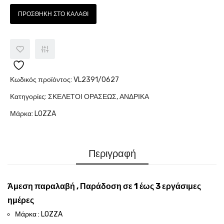
ΠΡΟΣΘΉΚΗ ΣΤΟ ΚΑΛΆΘΙ
Κωδικός προϊόντος:
VL2391/0627
Κατηγορίες:
ΣΚΕΛΕΤΟΙ ΟΡΑΣΕΩΣ
,
ΑΝΔΡΙΚΑ
Μάρκα:
LOZZA
Περιγραφή
Άμεση παραλαβή , Παράδοση σε 1 έως 3 εργάσιμες
ημέρες
Μάρκα : LOZZA