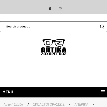
MENU
ΓΥΑΛΙΑ ΗΛΙΟΥ
Αρχική Σελίδα
/
ΣΚΕΛΕΤΟΙ ΟΡΑΣΕΩΣ
/
ΑΝΔΡΙΚΑ
/