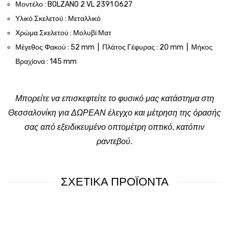
Μοντέλο : BOLZANO 2 VL 2391 0627
Υλικό Σκελετού : Μεταλλικό
Χρώμα Σκελετού : Μολυβί Ματ
Μέγεθος Φακού : 52 mm | Πλάτος Γέφυρας : 20 mm | Μήκος
Βραχίονα : 145 mm
Μπορείτε να επισκεφτείτε το φυσικό μας κατάστημα στη
Θεσσαλονίκη για ΔΩΡΕΑΝ έλεγχο και μέτρηση της όρασής
σας από εξειδικευμένο οπτομέτρη οπτικό, κατόπιν
ραντεβού.
ΣΧΕΤΙΚΑ ΠΡΟΪΟΝΤΑ