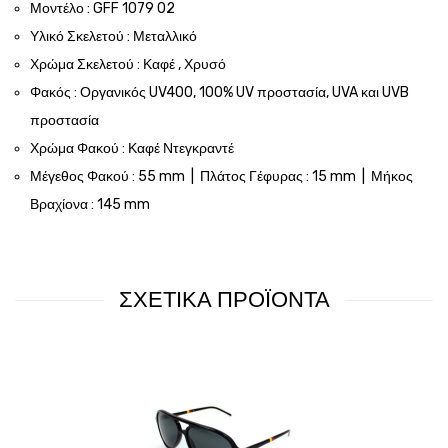
Μοντέλο : GFF 1079 02
Υλικό Σκελετού : Μεταλλικό
Χρώμα Σκελετού : Καφέ , Χρυσό
Φακός : Οργανικός UV400, 100% UV προστασία, UVA και UVB
προστασία
Χρώμα Φακού : Καφέ Ντεγκραντέ
Μέγεθος Φακού : 55 mm | Πλάτος Γέφυρας : 15 mm | Μήκος
Βραχίονα : 145 mm
ΣΧΕΤΙΚΑ ΠΡΟΪΟΝΤΑ