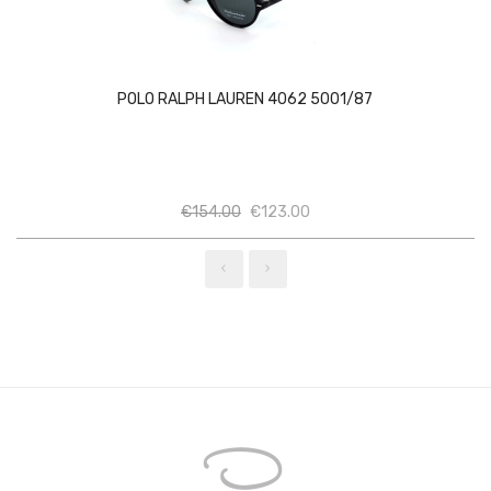
POLO RALPH LAUREN 4062 5001/87
Ποσότητα
Ποσότητα
€
154.00
€
123.00
‹
›