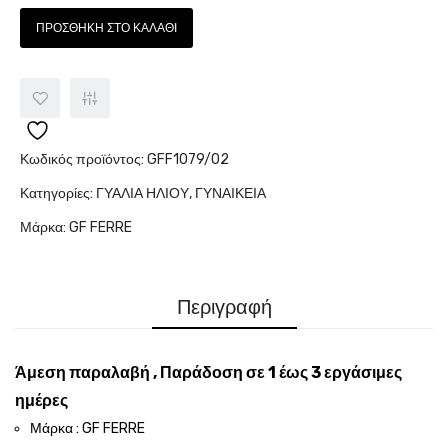
ΠΡΟΣΘΉΚΗ ΣΤΟ ΚΑΛΆΘΙ
Κωδικός προϊόντος:
GFF1079/02
Κατηγορίες:
ΓΥΑΛΙΑ ΗΛΙΟΥ
,
ΓΥΝΑΙΚΕΙΑ
Μάρκα:
GF FERRE
Περιγραφή
Άμεση παραλαβή , Παράδοση σε 1 έως 3 εργάσιμες
ημέρες
Μάρκα : GF FERRE