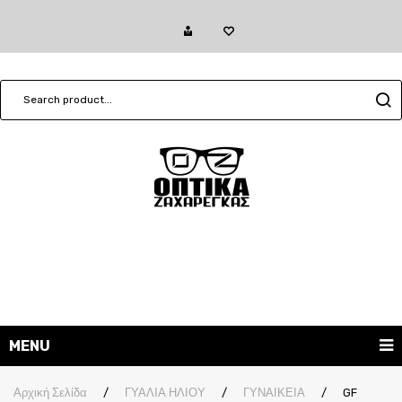
MENU
ΓΥΑΛΙΑ ΗΛΙΟΥ
Αρχική Σελίδα
/
ΓΥΑΛΙΑ ΗΛΙΟΥ
/
ΓΥΝΑΙΚΕΙΑ
/
GF