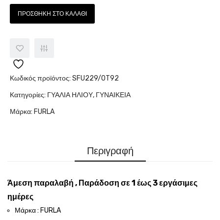
ΠΡΟΣΘΉΚΗ ΣΤΟ ΚΑΛΆΘΙ
Κωδικός προϊόντος:
SFU229/0T92
Κατηγορίες:
ΓΥΑΛΙΑ ΗΛΙΟΥ
,
ΓΥΝΑΙΚΕΙΑ
Μάρκα:
FURLA
Περιγραφή
Άμεση παραλαβή , Παράδοση σε 1 έως 3 εργάσιμες
ημέρες
Μάρκα : FURLA