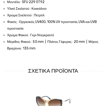
Μοντέλο : SFU 229 0T92
Υλικό Σκελετού : Κοκκάλινο
Χρώμα Σκελετού : Πετρόλ
Φακός : Οργανικός UV400, 100% UV προστασία, UVA και UVB
προστασία
Χρώμα Φακού : Γκρι Ντεγκραντέ
Μέγεθος Φακού : 53 mm | Πλάτος Γέφυρας : 20 mm | Μήκος
Βραχίονα : 135 mm
ΣΧΕΤΙΚΑ ΠΡΟΪΟΝΤΑ