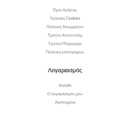
Όροι Χρήσης
Πολιτική Cookies
Πολιτική Απορρήτου
Τρόποι Αποστολής
Τρόποι Πληρωμής
Πολιτική επιστροφών
Λογαριασμός
Καλάθι
Ο λογαριασμός μου
Αγαπημένα