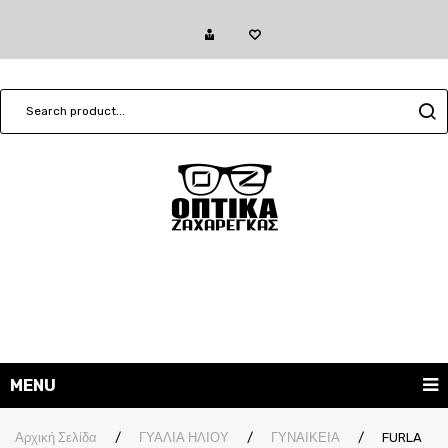
MENU
ΓΥΑΛΙΑ ΗΛΙΟΥ
Αρχική Σελίδα
/
ΓΥΑΛΙΑ ΗΛΙΟΥ
/
ΓΥΝΑΙΚΕΙΑ
/
FURLA