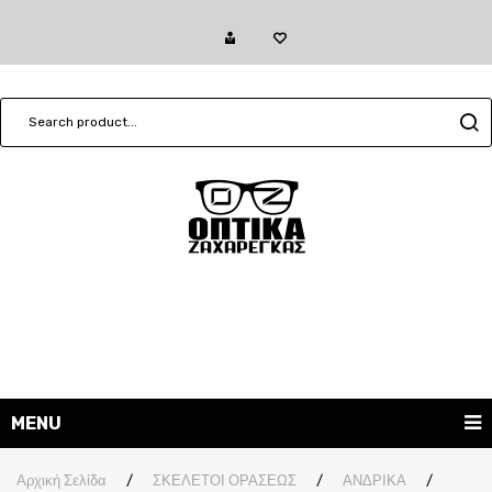
MENU
ΓΥΑΛΙΑ ΗΛΙΟΥ
Αρχική Σελίδα
/
ΣΚΕΛΕΤΟΙ ΟΡΑΣΕΩΣ
/
ΑΝΔΡΙΚΑ
/