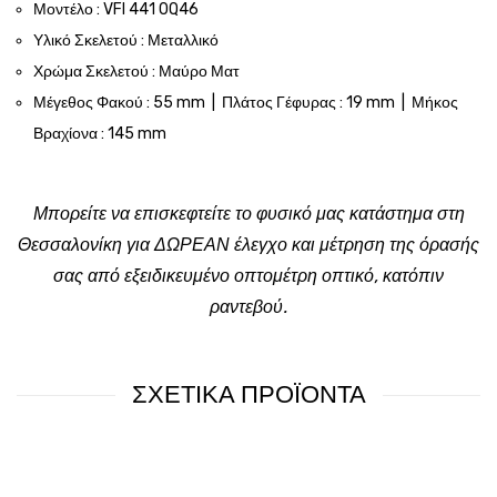
Μοντέλο : VFI 441 0Q46
Υλικό Σκελετού : Μεταλλικό
Χρώμα Σκελετού : Μαύρο Ματ
Μέγεθος Φακού : 55 mm | Πλάτος Γέφυρας : 19 mm | Μήκος
Βραχίονα : 145 mm
Μπορείτε να επισκεφτείτε το φυσικό μας κατάστημα στη
Θεσσαλονίκη για ΔΩΡΕΑΝ έλεγχο και μέτρηση της όρασής
σας από εξειδικευμένο οπτομέτρη οπτικό, κατόπιν
ραντεβού.
ΣΧΕΤΙΚΑ ΠΡΟΪΟΝΤΑ