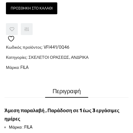
ΠΡΟΣΘΉΚΗ ΣΤΟ ΚΑΛΆΘΙ
Κωδικός προϊόντος:
VFI441/0Q46
Κατηγορίες:
ΣΚΕΛΕΤΟΙ ΟΡΑΣΕΩΣ
,
ΑΝΔΡΙΚΑ
Μάρκα:
FILA
Περιγραφή
Άμεση παραλαβή , Παράδοση σε 1 έως 3 εργάσιμες
ημέρες
Μάρκα : FILA