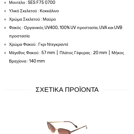
Μοντέλο : SES F75 0700
Υλικό Σκελετού : Κοκκάλινο
Χρώμα Σκελετού : Μαύρο
Φακός : Οργανικός UV400, 100% UV προστασία, UVA και UVB
προστασία
Χρώμα Φακού : Γκρι Ντεγκραντέ
Μέγεθος Φακού : 57 mm | Πλάτος Γέφυρας : 20 mm | Μήκος
Βραχίονα : 140 mm
ΣΧΕΤΙΚΑ ΠΡΟΪΟΝΤΑ