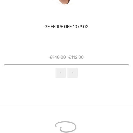
GF FERRE GFF 1079 02
Ποσότητα
Ποσότητα
€
140.00
€
112.00
‹
›