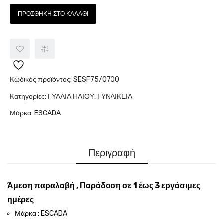
ΠΡΟΣΘΉΚΗ ΣΤΟ ΚΑΛΆΘΙ
Κωδικός προϊόντος:
SESF75/0700
Κατηγορίες:
ΓΥΑΛΙΑ ΗΛΙΟΥ
,
ΓΥΝΑΙΚΕΙΑ
Μάρκα:
ESCADA
Περιγραφή
Άμεση παραλαβή , Παράδοση σε 1 έως 3 εργάσιμες
ημέρες
Μάρκα : ESCADA