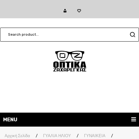
MENU
ΓΥΑΛΙΑ ΗΛΙΟΥ
Αρχική Σελίδα
/
ΓΥΑΛΙΑ ΗΛΙΟΥ
/
ΓΥΝΑΙΚΕΙΑ
/