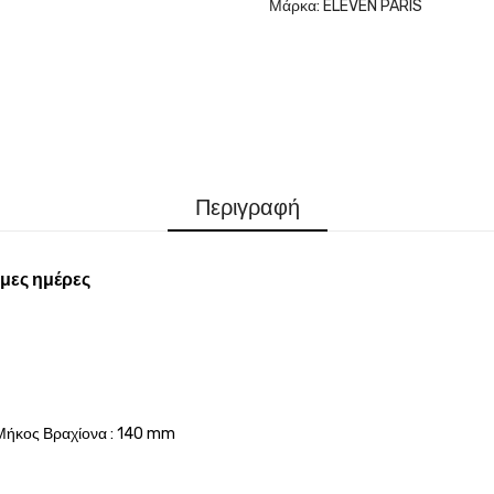
Μάρκα:
ELEVEN PARIS
Περιγραφή
μες ημέρες
Μήκος Βραχίονα : 140 mm