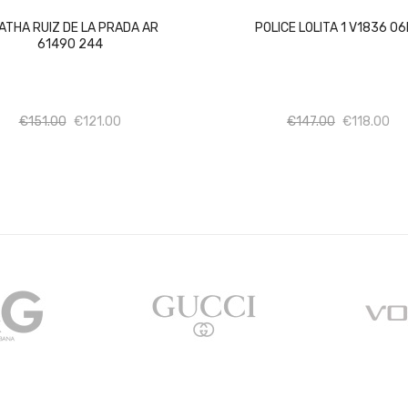
ATHA RUIZ DE LA PRADA AR
POLICE LOLITA 1 V1836 0
61490 244
Ποσότητα
Ποσότητα
Ποσότητα
Πο
€
151.00
€
121.00
€
147.00
€
118.00