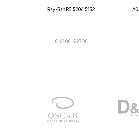
Ray-Ban RB 5206 5132
AG
Ποσότητα
Ποσότητα
€
121.00
€
97.00