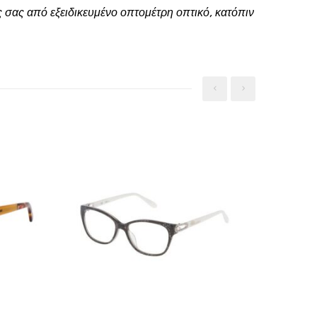
 σας από εξειδικευμένο οπτομέτρη οπτικό, κατόπιν
‹
›