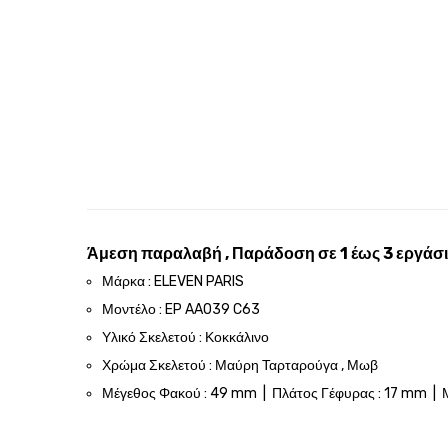
Άμεση παραλαβή , Παράδοση σε 1 έως 3 εργάσι
Μάρκα : ELEVEN PARIS
Μοντέλο : EP AA039 C63
Υλικό Σκελετού : Κοκκάλινο
Χρώμα Σκελετού : Μαύρη Ταρταρούγα , Μωβ
Μέγεθος Φακού : 49 mm | Πλάτος Γέφυρας : 17 mm | 