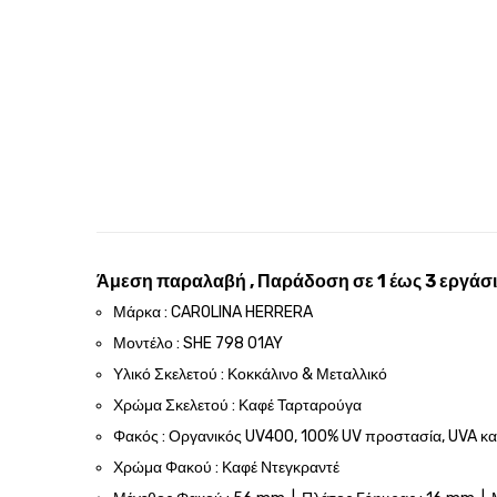
Άμεση παραλαβή , Παράδοση σε 1 έως 3 εργάσι
Μάρκα : CAROLINA HERRERA
Μοντέλο : SHE 798 01AY
Υλικό Σκελετού : Κοκκάλινο & Μεταλλικό
Χρώμα Σκελετού : Καφέ Ταρταρούγα
Φακός : Οργανικός UV400, 100% UV προστασία, UVA κ
Χρώμα Φακού : Καφέ Ντεγκραντέ