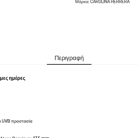
Μάρκα:
CAROLINA HERRERA
Περιγραφή
μες ημέρες
αι UVB προστασία