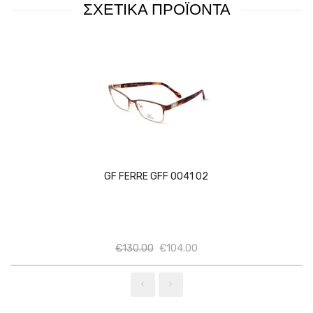
ΣΧΕΤΙΚΑ ΠΡΟΪΟΝΤΑ
GF FERRE GFF 0041 02
Ποσότητα
Ποσότητα
€
130.00
€
104.00
‹
›