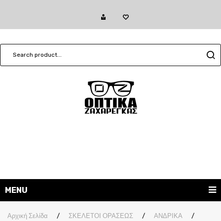
MENU
ΓΥΑΛΙΑ ΗΛΙΟΥ
Αρχική Σελίδα
/
ΣΚΕΛΕΤΟΙ ΟΡΑΣΕΩΣ
/
ΑΝΔΡΙΚΑ
/