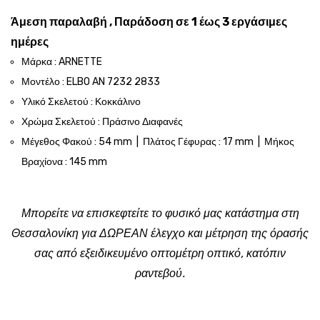
Άμεση παραλαβή , Παράδοση σε 1 έως 3 εργάσιμες
ημέρες
Μάρκα : ARNETTE
Μοντέλο : ELBO AN 7232 2833
Υλικό Σκελετού : Κοκκάλινο
Χρώμα Σκελετού : Πράσινο Διαφανές
Μέγεθος Φακού : 54 mm | Πλάτος Γέφυρας : 17 mm | Μήκος
Βραχίονα : 145 mm
Μπορείτε να επισκεφτείτε το φυσικό μας κατάστημα στη
Θεσσαλονίκη για ΔΩΡΕΑΝ έλεγχο και μέτρηση της όρασής
σας από εξειδικευμένο οπτομέτρη οπτικό, κατόπιν
ραντεβού.