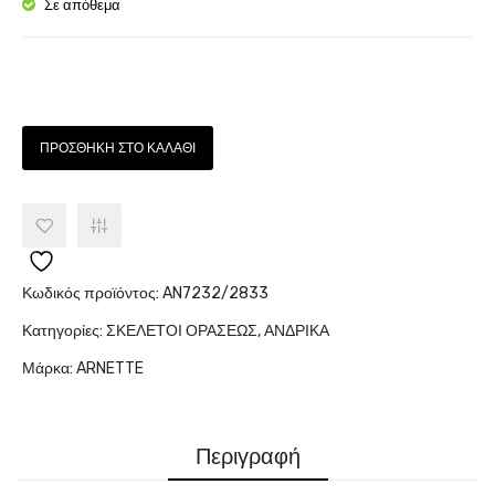
2259
6135-
Σε απόθεμα
5003
737
Ποσότητα
ΠΡΟΣΘΉΚΗ ΣΤΟ ΚΑΛΆΘΙ
Κωδικός προϊόντος:
AN7232/2833
Κατηγορίες:
ΣΚΕΛΕΤΟΙ ΟΡΑΣΕΩΣ
,
ΑΝΔΡΙΚΑ
Μάρκα:
ARNETTE
Περιγραφή