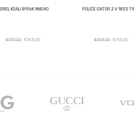
OREL KOALI 8196K NN040
POLICE GATOR 2 V 1833 T
Ποσότητα
Ποσότητα
Ποσότητα
Πο
€
179.00
€
143.00
€
144.00
€
115.00