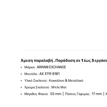
Άμεση παραλαβή , Παράδοση σε 1 έως 3 εργάσι
Μάρκα : ARMANI EXCHANGE
Μοντέλο : AX 3119 8181
Υλικό Σκελετού : Κοκκάλινο & Μεταλλικό
Χρώμα Σκελετού : Μπλε Ματ
Μέγεθος Φακού : 55 mm | Πλάτος Γέφυρας : 17 mm | 