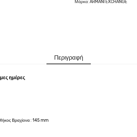
Μάρκα:
ARMANI EXCHANGE
Περιγραφή
μες ημέρες
Μήκος Βραχίονα : 145 mm