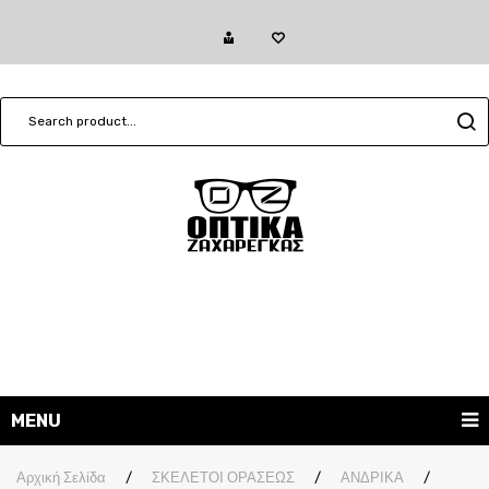
MENU
ΓΥΑΛΙΑ ΗΛΙΟΥ
Αρχική Σελίδα
/
ΣΚΕΛΕΤΟΙ ΟΡΑΣΕΩΣ
/
ΑΝΔΡΙΚΑ
/