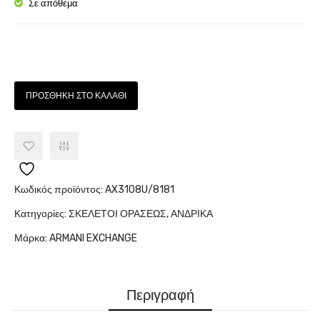
8181
Σε απόθεμα
Ποσότητα
ΠΡΟΣΘΉΚΗ ΣΤΟ ΚΑΛΆΘΙ
Κωδικός προϊόντος:
AX3108U/8181
Κατηγορίες:
ΣΚΕΛΕΤΟΙ ΟΡΑΣΕΩΣ
,
ΑΝΔΡΙΚΑ
Μάρκα:
ARMANI EXCHANGE
Περιγραφή