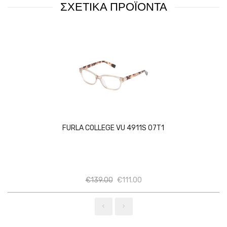
ΣΧΕΤΙΚΑ ΠΡΟΪΟΝΤΑ
FURLA COLLEGE VU 4911S 07T1
Ποσότητα
Ποσότητα
€
139.00
€
111.00
‹
›