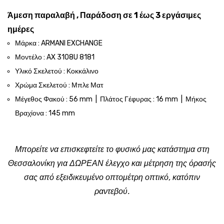
Άμεση παραλαβή , Παράδοση σε 1 έως 3 εργάσιμες
ημέρες
Μάρκα : ARMANI EXCHANGE
Μοντέλο : AX 3108U 8181
Υλικό Σκελετού : Κοκκάλινο
Χρώμα Σκελετού : Μπλε Ματ
Μέγεθος Φακού : 56 mm | Πλάτος Γέφυρας : 16 mm | Μήκος
Βραχίονα : 145 mm
Μπορείτε να επισκεφτείτε το φυσικό μας κατάστημα στη
Θεσσαλονίκη για ΔΩΡΕΑΝ έλεγχο και μέτρηση της όρασής
σας από εξειδικευμένο οπτομέτρη οπτικό, κατόπιν
ραντεβού.